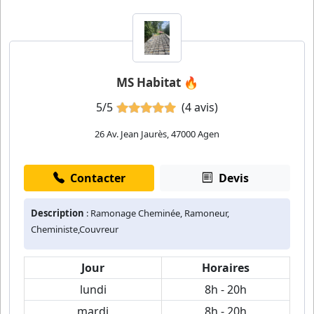
MS Habitat 🔥
5/5
(4 avis)
26 Av. Jean Jaurès, 47000 Agen
Contacter
Devis
Description
: Ramonage Cheminée, Ramoneur,
Cheministe,Couvreur
Jour
Horaires
lundi
8h - 20h
mardi
8h - 20h