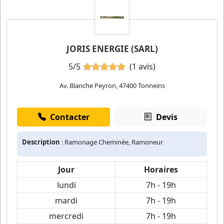
JORIS ENERGIE (SARL)
5/5
(1 avis)
Av. Blanche Peyron, 47400 Tonneins
Contacter
Devis
Description
: Ramonage Cheminée, Ramoneur
Jour
Horaires
lundi
7h - 19h
mardi
7h - 19h
mercredi
7h - 19h