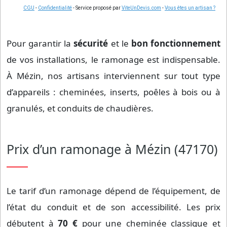
CGU
-
Confidentialité
- Service proposé par
ViteUnDevis.com
-
Vous êtes un artisan ?
Pour garantir la
sécurité
et le
bon fonctionnement
de vos installations, le ramonage est indispensable.
À Mézin, nos artisans interviennent sur tout type
d’appareils : cheminées, inserts, poêles à bois ou à
granulés, et conduits de chaudières.
Prix d’un ramonage à Mézin (47170)
Le tarif d’un ramonage dépend de l’équipement, de
l’état du conduit et de son accessibilité. Les prix
débutent à
70 €
pour une cheminée classique et