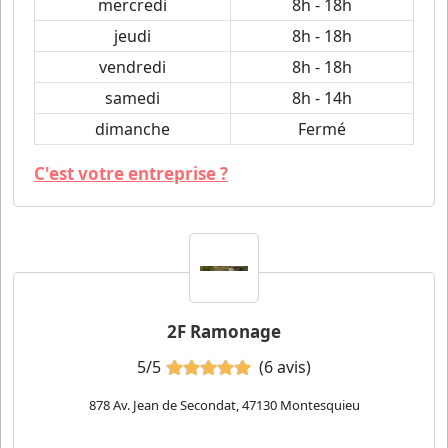
mercredi
8h - 18h
jeudi
8h - 18h
vendredi
8h - 18h
samedi
8h - 14h
dimanche
Fermé
C'est votre entreprise ?
2F Ramonage
5/5
(6 avis)
878 Av. Jean de Secondat, 47130 Montesquieu