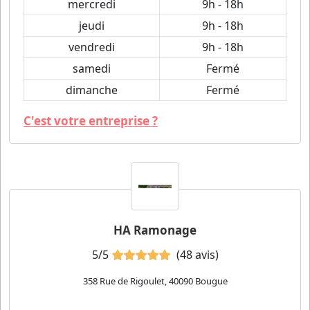
mercredi
9h - 18h
jeudi
9h - 18h
vendredi
9h - 18h
samedi
Fermé
dimanche
Fermé
C'est votre entreprise ?
HA Ramonage
5/5
(48 avis)
358 Rue de Rigoulet, 40090 Bougue