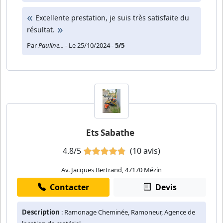
Excellente prestation, je suis très satisfaite du
résultat.
Par
Pauline...
- Le 25/10/2024 -
5/5
Ets Sabathe
4.8/5
(10 avis)
Av. Jacques Bertrand, 47170 Mézin
Contacter
Devis
Description
: Ramonage Cheminée, Ramoneur, Agence de