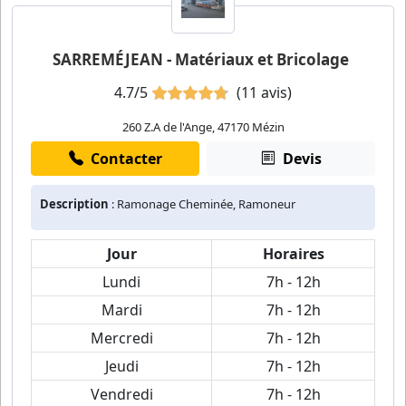
SARREMÉJEAN - Matériaux et Bricolage
4.7/5
(11 avis)
260 Z.A de l'Ange, 47170 Mézin
Contacter
Devis
Description
: Ramonage Cheminée, Ramoneur
Jour
Horaires
Lundi
7h - 12h
Mardi
7h - 12h
Mercredi
7h - 12h
Jeudi
7h - 12h
Vendredi
7h - 12h