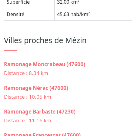
Superficie
32,00 km²
Densité
45,63 hab/km²
Villes proches de Mézin
Ramonage Moncrabeau (47600)
Distance : 8.34 km
Ramonage Nérac (47600)
Distance : 10.05 km
Ramonage Barbaste (47230)
Distance : 11.16 km
Ramonage Francescas (47600)