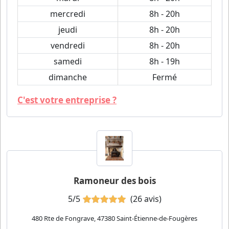
mercredi
8h - 20h
jeudi
8h - 20h
vendredi
8h - 20h
samedi
8h - 19h
dimanche
Fermé
C'est votre entreprise ?
Ramoneur des bois
5/5
(26 avis)
480 Rte de Fongrave, 47380 Saint-Étienne-de-Fougères