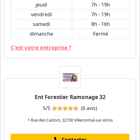
jeudi
7h - 19h
vendredi
7h - 19h
samedi
8h - 16h
dimanche
Fermé
C'est votre entreprise ?
Ent Forestier Ramonage 32
5/5
(6 avis)
1 Rue des Castors, 32730 Villecomtal-sur-Arros
Contacter