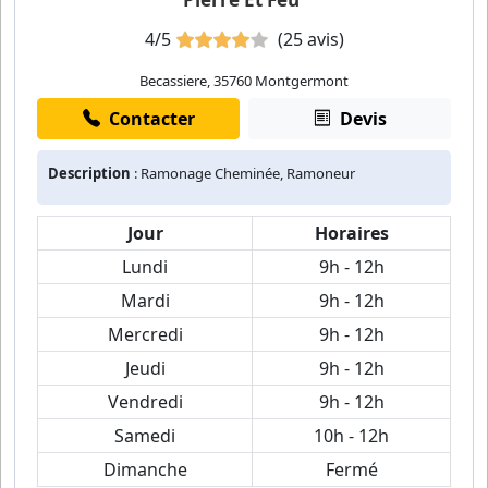
4/5
(25 avis)
Becassiere, 35760 Montgermont
Contacter
Devis
Description
: Ramonage Cheminée, Ramoneur
Jour
Horaires
Lundi
9h - 12h
Mardi
9h - 12h
Mercredi
9h - 12h
Jeudi
9h - 12h
Vendredi
9h - 12h
Samedi
10h - 12h
Dimanche
Fermé