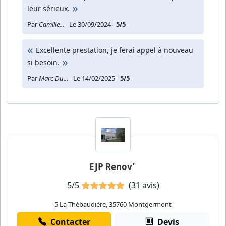
leur sérieux.
Par
Camille...
- Le 30/09/2024 -
5/5
Excellente prestation, je ferai appel à nouveau
si besoin.
Par
Marc Du...
- Le 14/02/2025 -
5/5
EJP Renov’
5/5
(31 avis)
5 La Thébaudière, 35760 Montgermont
Contacter
Devis