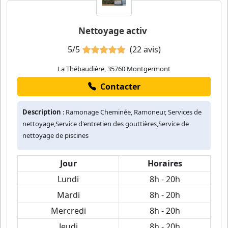
Nettoyage activ
5/5
(22 avis)
La Thébaudière, 35760 Montgermont
Contacter
Description
: Ramonage Cheminée, Ramoneur, Services de
nettoyage,Service d'entretien des gouttières,Service de
nettoyage de piscines
Jour
Horaires
Lundi
8h - 20h
Mardi
8h - 20h
Mercredi
8h - 20h
Jeudi
8h - 20h