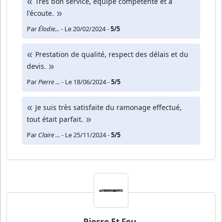
Très bon service, équipe compétente et à
l'écoute.
Par
Élodie...
- Le 20/02/2024 -
5/5
Prestation de qualité, respect des délais et du
devis.
Par
Pierre ...
- Le 18/06/2024 -
5/5
Je suis très satisfaite du ramonage effectué,
tout était parfait.
Par
Claire ...
- Le 25/11/2024 -
5/5
Pierre Et Feu