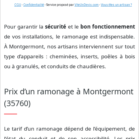
CGU
-
Confidentialité
- Service proposé par
ViteUnDevis.com
-
Vous êtes un artisan ?
Pour garantir la
sécurité
et le
bon fonctionnement
de vos installations, le ramonage est indispensable.
À Montgermont, nos artisans interviennent sur tout
type d’appareils : cheminées, inserts, poêles à bois
ou à granulés, et conduits de chaudières.
Prix d’un ramonage à Montgermont
(35760)
Le tarif d’un ramonage dépend de l’équipement, de
l’état du conduit et de son accessibilité. Les prix