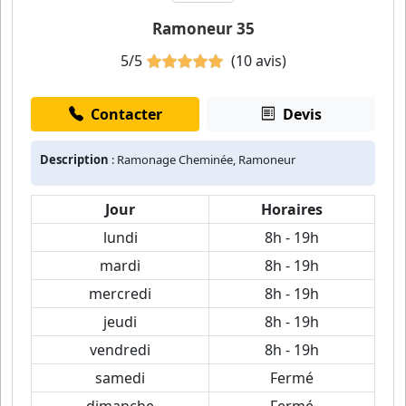
Ramoneur 35
5/5
(10 avis)
Contacter
Devis
Description
: Ramonage Cheminée, Ramoneur
Jour
Horaires
lundi
8h - 19h
mardi
8h - 19h
mercredi
8h - 19h
jeudi
8h - 19h
vendredi
8h - 19h
samedi
Fermé