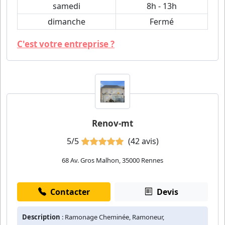
samedi
8h - 13h
dimanche
Fermé
C'est votre entreprise ?
Renov-mt
5/5
(42 avis)
68 Av. Gros Malhon, 35000 Rennes
Contacter
Devis
Description
: Ramonage Cheminée, Ramoneur,