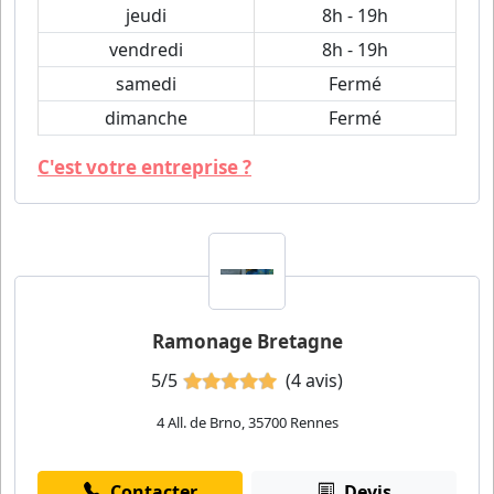
jeudi
8h - 19h
vendredi
8h - 19h
samedi
Fermé
dimanche
Fermé
C'est votre entreprise ?
Ramonage Bretagne
5/5
(4 avis)
4 All. de Brno, 35700 Rennes
Contacter
Devis