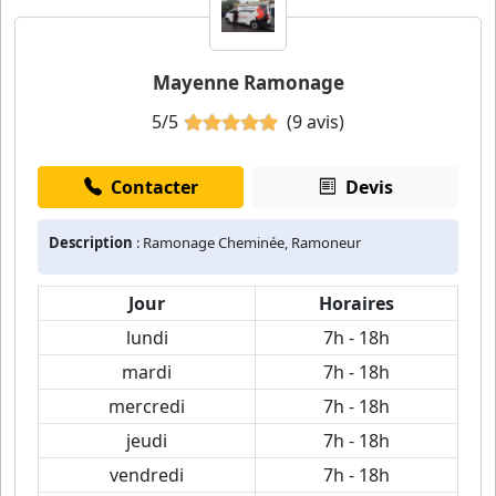
Mayenne Ramonage
5/5
(9 avis)
Contacter
Devis
Description
: Ramonage Cheminée, Ramoneur
Jour
Horaires
lundi
7h - 18h
mardi
7h - 18h
mercredi
7h - 18h
jeudi
7h - 18h
vendredi
7h - 18h