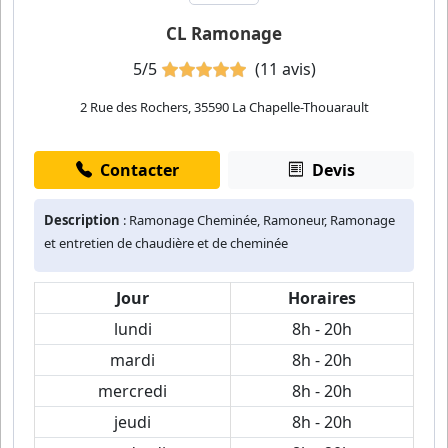
CL Ramonage
5/5
(11 avis)
2 Rue des Rochers, 35590 La Chapelle-Thouarault
Contacter
Devis
Description
: Ramonage Cheminée, Ramoneur, Ramonage
et entretien de chaudière et de cheminée
Jour
Horaires
lundi
8h - 20h
mardi
8h - 20h
mercredi
8h - 20h
jeudi
8h - 20h