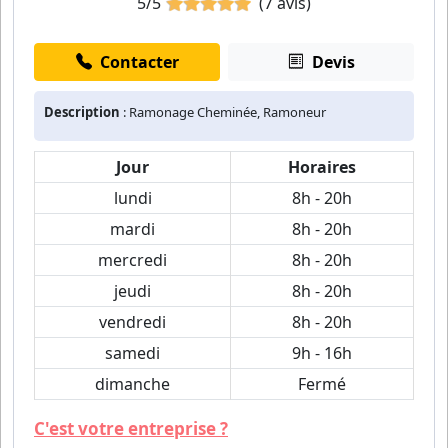
5/5
(7 avis)
Contacter
Devis
Description
: Ramonage Cheminée, Ramoneur
Jour
Horaires
lundi
8h - 20h
mardi
8h - 20h
mercredi
8h - 20h
jeudi
8h - 20h
vendredi
8h - 20h
samedi
9h - 16h
dimanche
Fermé
C'est votre entreprise ?