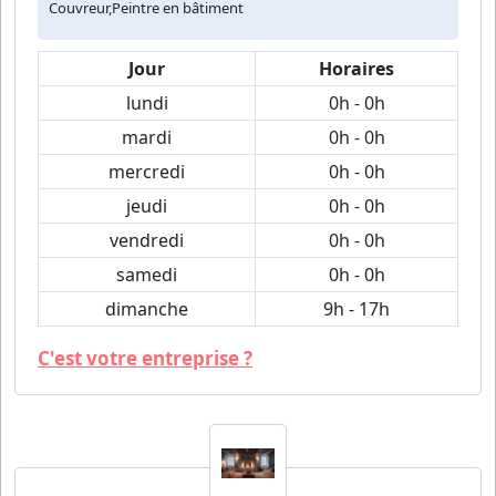
Couvreur,Peintre en bâtiment
Jour
Horaires
lundi
0h - 0h
mardi
0h - 0h
mercredi
0h - 0h
jeudi
0h - 0h
vendredi
0h - 0h
samedi
0h - 0h
dimanche
9h - 17h
C'est votre entreprise ?