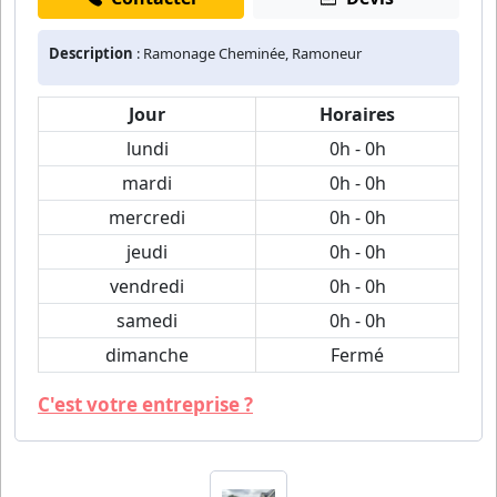
Description
: Ramonage Cheminée, Ramoneur
Jour
Horaires
lundi
0h - 0h
mardi
0h - 0h
mercredi
0h - 0h
jeudi
0h - 0h
vendredi
0h - 0h
samedi
0h - 0h
dimanche
Fermé
C'est votre entreprise ?