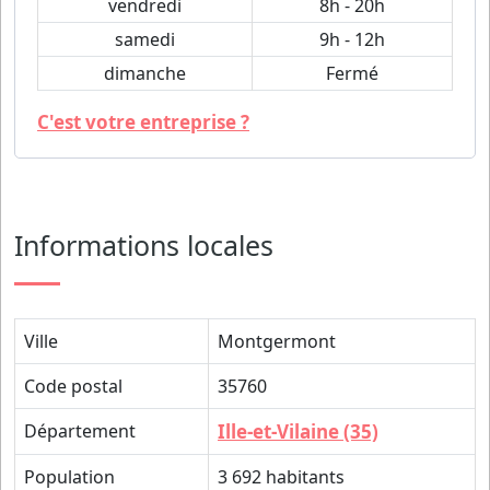
vendredi
8h - 20h
samedi
9h - 12h
dimanche
Fermé
C'est votre entreprise ?
Informations locales
Ville
Montgermont
Code postal
35760
Département
Ille-et-Vilaine (35)
Population
3 692 habitants