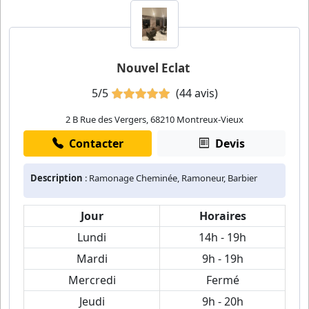
Nouvel Eclat
5/5
(44 avis)
2 B Rue des Vergers, 68210 Montreux-Vieux
Contacter
Devis
Description
: Ramonage Cheminée, Ramoneur, Barbier
Jour
Horaires
Lundi
14h - 19h
Mardi
9h - 19h
Mercredi
Fermé
Jeudi
9h - 20h