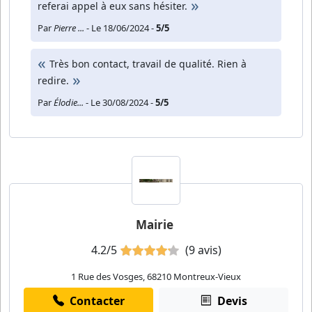
referai appel à eux sans hésiter.
Par
Pierre ...
- Le 18/06/2024 -
5/5
Très bon contact, travail de qualité. Rien à
redire.
Par
Élodie...
- Le 30/08/2024 -
5/5
Mairie
4.2/5
(9 avis)
1 Rue des Vosges, 68210 Montreux-Vieux
Contacter
Devis