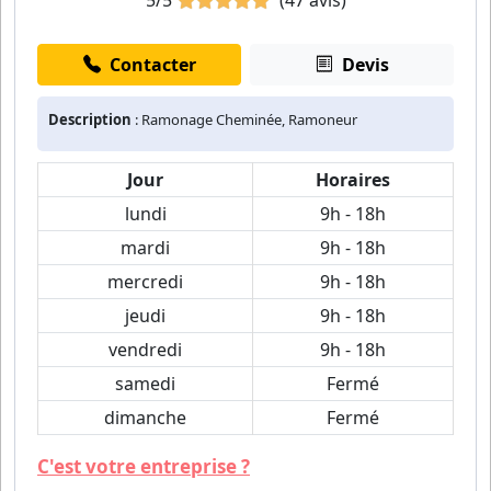
5/5
(47 avis)
Contacter
Devis
Description
: Ramonage Cheminée, Ramoneur
Jour
Horaires
lundi
9h - 18h
mardi
9h - 18h
mercredi
9h - 18h
jeudi
9h - 18h
vendredi
9h - 18h
samedi
Fermé
dimanche
Fermé
C'est votre entreprise ?