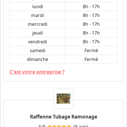
lundi
8h - 17h
mardi
8h - 17h
mercredi
8h - 17h
jeudi
8h - 17h
vendredi
8h - 17h
samedi
Fermé
dimanche
Fermé
C'est votre entreprise ?
Raffenne Tubage Ramonage
5/5
(8 avis)