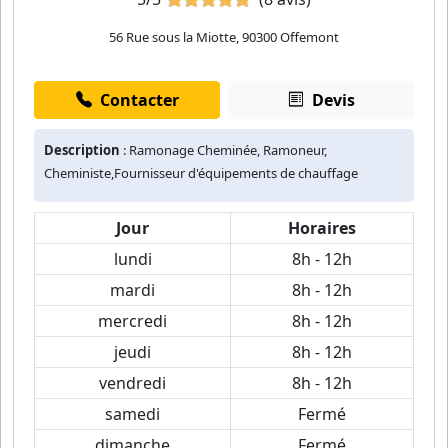
56 Rue sous la Miotte, 90300 Offemont
Contacter
Devis
Description
: Ramonage Cheminée, Ramoneur,
Cheministe,Fournisseur d'équipements de chauffage
Jour
Horaires
lundi
8h - 12h
mardi
8h - 12h
mercredi
8h - 12h
jeudi
8h - 12h
vendredi
8h - 12h
samedi
Fermé
dimanche
Fermé