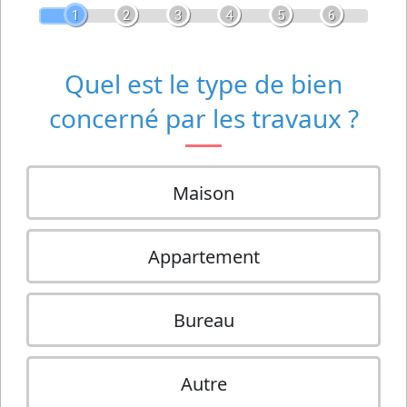
1
2
3
4
5
6
Quel est le type de bien
concerné par les travaux ?
Maison
Appartement
Bureau
Autre