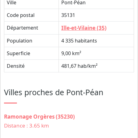
Ville
Pont-Péan
Code postal
35131
Département
Ille-et-Vilaine (35)
Population
4 335 habitants
Superficie
9,00 km²
Densité
481,67 hab/km²
Villes proches de Pont-Péan
Ramonage Orgères (35230)
Distance : 3.65 km