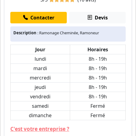
Contacter
Devis
Description
: Ramonage Cheminée, Ramoneur
Jour
Horaires
lundi
8h - 19h
mardi
8h - 19h
mercredi
8h - 19h
jeudi
8h - 19h
vendredi
8h - 19h
samedi
Fermé
dimanche
Fermé
C'est votre entreprise ?