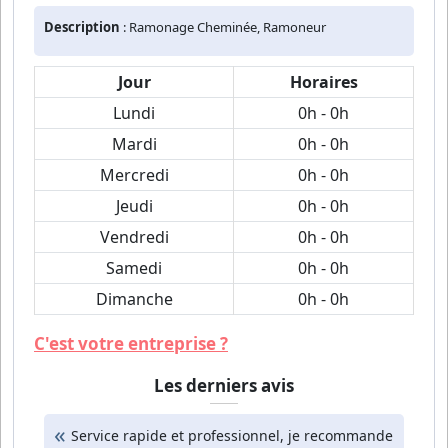
Description
: Ramonage Cheminée, Ramoneur
Jour
Horaires
Lundi
0h - 0h
Mardi
0h - 0h
Mercredi
0h - 0h
Jeudi
0h - 0h
Vendredi
0h - 0h
Samedi
0h - 0h
Dimanche
0h - 0h
C'est votre entreprise ?
Les derniers avis
Service rapide et professionnel, je recommande