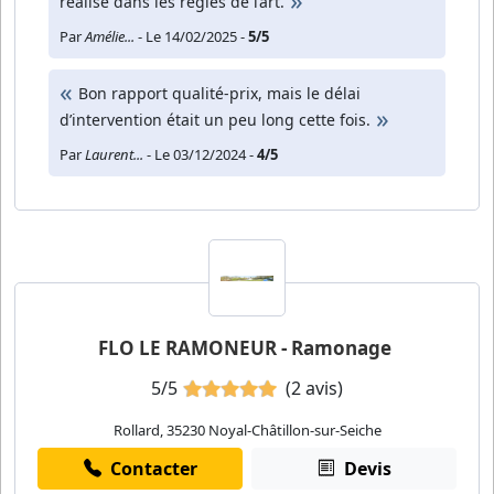
réalisé dans les règles de l’art.
Par
Amélie...
- Le 14/02/2025 -
5/5
Bon rapport qualité-prix, mais le délai
d’intervention était un peu long cette fois.
Par
Laurent...
- Le 03/12/2024 -
4/5
FLO LE RAMONEUR - Ramonage
5/5
(2 avis)
Rollard, 35230 Noyal-Châtillon-sur-Seiche
Contacter
Devis