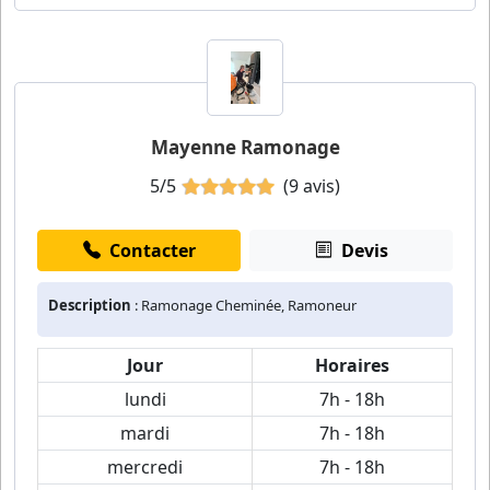
Mayenne Ramonage
5/5
(9 avis)
Contacter
Devis
Description
: Ramonage Cheminée, Ramoneur
Jour
Horaires
lundi
7h - 18h
mardi
7h - 18h
mercredi
7h - 18h