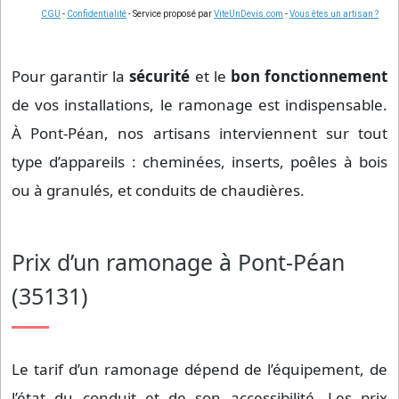
CGU
-
Confidentialité
- Service proposé par
ViteUnDevis.com
-
Vous êtes un artisan ?
Pour garantir la
sécurité
et le
bon fonctionnement
de vos installations, le ramonage est indispensable.
À Pont-Péan, nos artisans interviennent sur tout
type d’appareils : cheminées, inserts, poêles à bois
ou à granulés, et conduits de chaudières.
Prix d’un ramonage à Pont-Péan
(35131)
Le tarif d’un ramonage dépend de l’équipement, de
l’état du conduit et de son accessibilité. Les prix