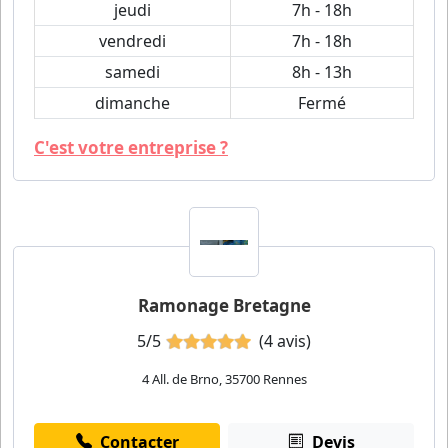
jeudi
7h - 18h
vendredi
7h - 18h
samedi
8h - 13h
dimanche
Fermé
C'est votre entreprise ?
Ramonage Bretagne
5/5
(4 avis)
4 All. de Brno, 35700 Rennes
Contacter
Devis