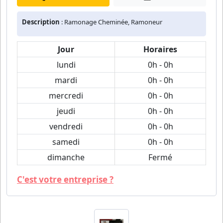
Description
: Ramonage Cheminée, Ramoneur
Jour
Horaires
lundi
0h - 0h
mardi
0h - 0h
mercredi
0h - 0h
jeudi
0h - 0h
vendredi
0h - 0h
samedi
0h - 0h
dimanche
Fermé
C'est votre entreprise ?