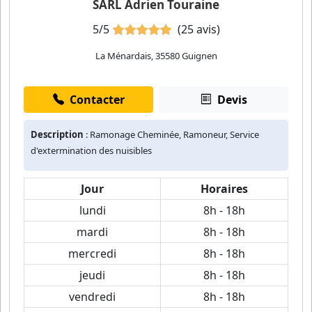
SARL Adrien Touraine
5/5
(25 avis)
La Ménardais, 35580 Guignen
Contacter
Devis
Description
: Ramonage Cheminée, Ramoneur, Service
d'extermination des nuisibles
Jour
Horaires
lundi
8h - 18h
mardi
8h - 18h
mercredi
8h - 18h
jeudi
8h - 18h
vendredi
8h - 18h