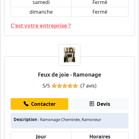
samedi
Fermé
dimanche
Fermé
C'est votre entreprise ?
Feux de joie - Ramonage
5/5
(7 avis)
Contacter
Devis
Description
: Ramonage Cheminée, Ramoneur
Jour
Horaires