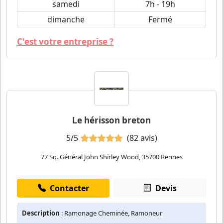
samedi
7h - 19h
dimanche
Fermé
C'est votre entreprise ?
Le hérisson breton
5/5
(82 avis)
77 Sq. Général John Shirley Wood, 35700 Rennes
Contacter
Devis
Description
: Ramonage Cheminée, Ramoneur