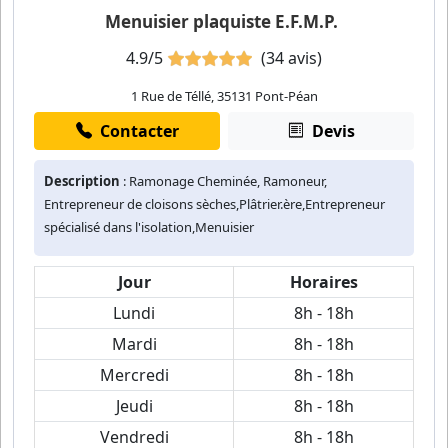
Menuisier plaquiste E.F.M.P.
4.9/5
(34 avis)
1 Rue de Téllé, 35131 Pont-Péan
Contacter
Devis
Description
: Ramonage Cheminée, Ramoneur,
Entrepreneur de cloisons sèches,Plâtrier.ère,Entrepreneur
spécialisé dans l'isolation,Menuisier
Jour
Horaires
Lundi
8h - 18h
Mardi
8h - 18h
Mercredi
8h - 18h
Jeudi
8h - 18h
Vendredi
8h - 18h