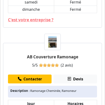
samedi
Fermé
dimanche
Fermé
C'est votre entreprise ?
AB Couverture Ramonage
5/5
(2 avis)
Contacter
Devis
Description
: Ramonage Cheminée, Ramoneur
Jour
Horaires