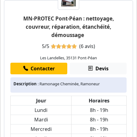
MN-PROTEC Pont-Péan : nettoyage,
couvreur, réparation, étanchéité,
démoussage
5/5
(6 avis)
Les Landelles, 35131 Pont-Péan
Contacter
Devis
Description
: Ramonage Cheminée, Ramoneur
Jour
Horaires
Lundi
8h - 19h
Mardi
8h - 19h
Mercredi
8h - 19h