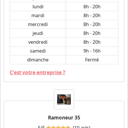
lundi
8h - 20h
mardi
8h - 20h
mercredi
8h - 20h
jeudi
8h - 20h
vendredi
8h - 20h
samedi
9h - 16h
dimanche
Fermé
C'est votre entreprise ?
Ramoneur 35
5/5
(10 avis)