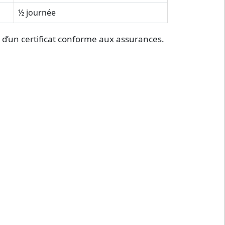
½ journée
d’un certificat conforme aux assurances.