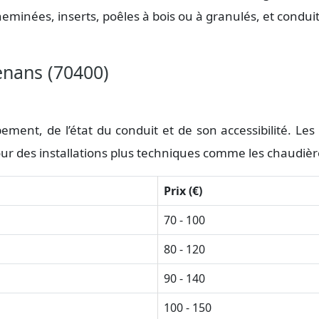
cheminées, inserts, poêles à bois ou à granulés, et condui
enans (70400)
ement, de l’état du conduit et de son accessibilité. Le
ur des installations plus techniques comme les chaudièr
Prix (€)
70 - 100
80 - 120
90 - 140
100 - 150