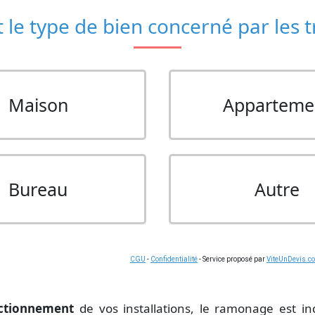
 le type de bien concerné par les 
Maison
Apparteme
Bureau
Autre
CGU
-
Confidentialité
- Service proposé par
ViteUnDevis.c
ctionnement
de vos installations, le ramonage est in