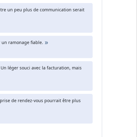
t-être un peu plus de communication serait
r un ramonage fiable.
n léger souci avec la facturation, mais
la prise de rendez-vous pourrait être plus