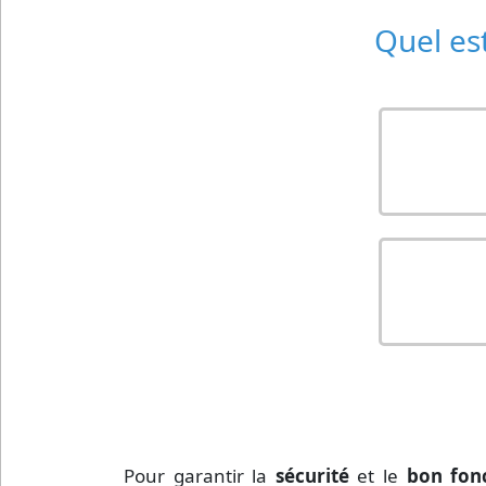
Quel est
Pour garantir la
sécurité
et le
bon fon