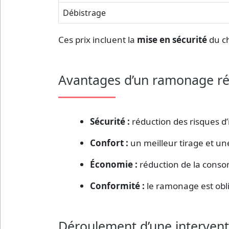
Débistrage
Ces prix incluent la
mise en sécurité
du ch
Avantages d’un ramonage ré
Sécurité :
réduction des risques d
Confort :
un meilleur tirage et u
Économie :
réduction de la cons
Conformité :
le ramonage est obli
Déroulement d’une intervent