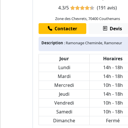
4.3/5
(191 avis)
Zone des Chevrets, 70400 Couthenans
Contacter
Devis
Description
: Ramonage Cheminée, Ramoneur
Jour
Horaires
Lundi
14h - 18h
Mardi
14h - 18h
Mercredi
10h - 18h
Jeudi
14h - 18h
Vendredi
10h - 18h
Samedi
10h - 18h
Dimanche
Fermé