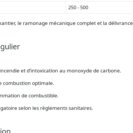
250 - 500
antier, le ramonage mécanique complet et la délivrance 
gulier
’incendie et d’intoxication au monoxyde de carbone.
ne combustion optimale.
ommation de combustible.
gatoire selon les règlements sanitaires.
ion