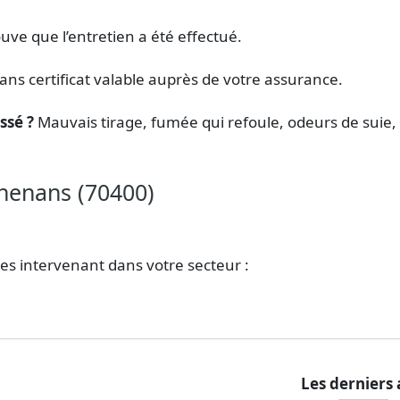
ouve que l’entretien a été effectué.
ans certificat valable auprès de votre assurance.
ssé ?
Mauvais tirage, fumée qui refoule, odeurs de suie, 
henans (70400)
ées intervenant dans votre secteur :
Les derniers 