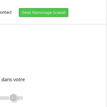
ontact
Devis Ramonage Gratuit
s
dans votre
6