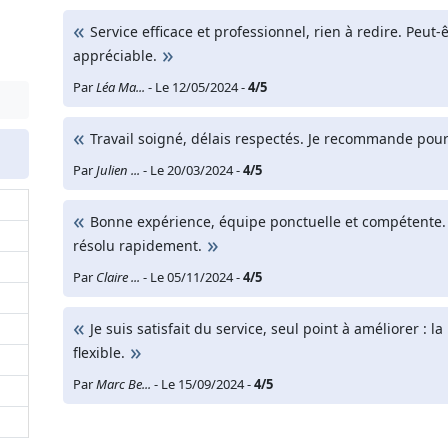
Service efficace et professionnel, rien à redire. Peu
appréciable.
Par
Léa Ma...
- Le 12/05/2024 -
4/5
Travail soigné, délais respectés. Je recommande pou
Par
Julien ...
- Le 20/03/2024 -
4/5
Bonne expérience, équipe ponctuelle et compétente. U
résolu rapidement.
Par
Claire ...
- Le 05/11/2024 -
4/5
Je suis satisfait du service, seul point à améliorer : 
flexible.
Par
Marc Be...
- Le 15/09/2024 -
4/5