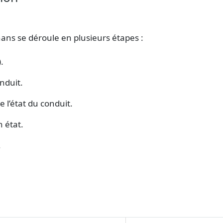
ns se déroule en plusieurs étapes :
.
nduit.
e l’état du conduit.
 état.
.