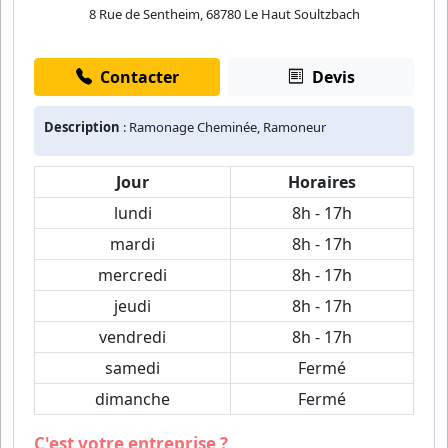
8 Rue de Sentheim, 68780 Le Haut Soultzbach
Contacter
Devis
Description
: Ramonage Cheminée, Ramoneur
Jour
Horaires
lundi
8h - 17h
mardi
8h - 17h
mercredi
8h - 17h
jeudi
8h - 17h
vendredi
8h - 17h
samedi
Fermé
dimanche
Fermé
C'est votre entreprise ?