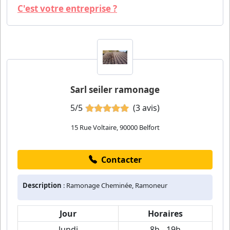
C'est votre entreprise ?
Sarl seiler ramonage
5/5
(3 avis)
15 Rue Voltaire, 90000 Belfort
Contacter
Description
: Ramonage Cheminée, Ramoneur
Jour
Horaires
lundi
8h - 19h