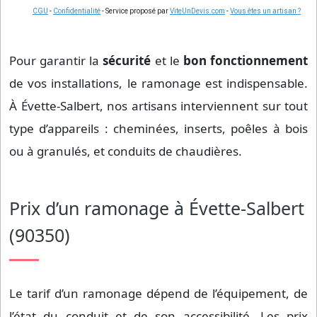
CGU
-
Confidentialité
- Service proposé par
ViteUnDevis.com
-
Vous êtes un artisan ?
Pour garantir la
sécurité
et le
bon fonctionnement
de vos installations, le ramonage est indispensable.
À Évette-Salbert, nos artisans interviennent sur tout
type d’appareils : cheminées, inserts, poêles à bois
ou à granulés, et conduits de chaudières.
Prix d’un ramonage à Évette-Salbert
(90350)
Le tarif d’un ramonage dépend de l’équipement, de
l’état du conduit et de son accessibilité. Les prix