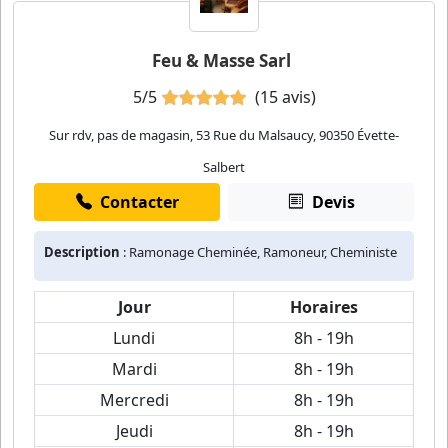
Feu & Masse Sarl
5/5
(15 avis)
Sur rdv, pas de magasin, 53 Rue du Malsaucy, 90350 Évette-
Salbert
Contacter
Devis
Description
: Ramonage Cheminée, Ramoneur, Cheministe
Jour
Horaires
Lundi
8h - 19h
Mardi
8h - 19h
Mercredi
8h - 19h
Jeudi
8h - 19h