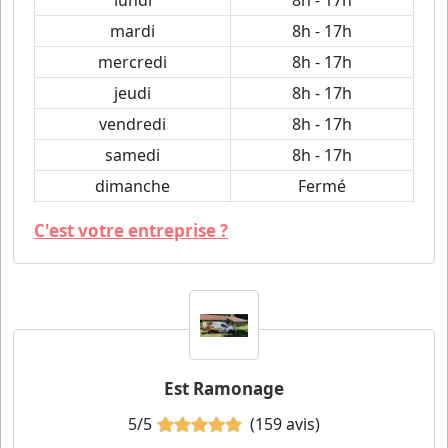
lundi
8h - 17h
mardi
8h - 17h
mercredi
8h - 17h
jeudi
8h - 17h
vendredi
8h - 17h
samedi
8h - 17h
dimanche
Fermé
C'est votre entreprise ?
Est Ramonage
5/5
(159 avis)