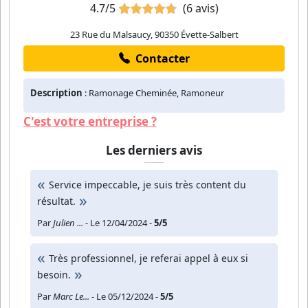
4.7/5
(6 avis)
23 Rue du Malsaucy, 90350 Évette-Salbert
Contacter
Description
: Ramonage Cheminée, Ramoneur
C'est votre entreprise ?
Les derniers avis
Service impeccable, je suis très content du
résultat.
Par
Julien ...
- Le 12/04/2024 -
5/5
Très professionnel, je referai appel à eux si
besoin.
Par
Marc Le...
- Le 05/12/2024 -
5/5