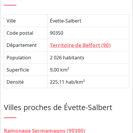
Ville
Évette-Salbert
Code postal
90350
Département
Territoire de Belfort (90)
Population
2 026 habitants
Superficie
9,00 km²
Densité
225,11 hab/km²
Villes proches de Évette-Salbert
Ramonage Sermamagny (90300)