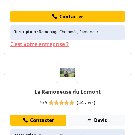
Contacter
Description
: Ramonage Cheminée, Ramoneur
C'est votre entreprise ?
La Ramoneuse du Lomont
5/5
(44 avis)
Contacter
Devis