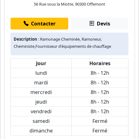
56 Rue sous la Miotte, 90300 Offemont
Contacter
Devis
Description
: Ramonage Cheminée, Ramoneur,
Cheministe,Fournisseur d'équipements de chauffage
Jour
Horaires
lundi
8h - 12h
mardi
8h - 12h
mercredi
8h - 12h
jeudi
8h - 12h
vendredi
8h - 12h
samedi
Fermé
dimanche
Fermé