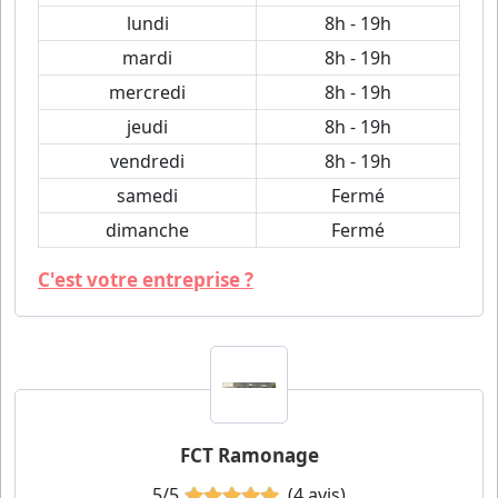
lundi
8h - 19h
mardi
8h - 19h
mercredi
8h - 19h
jeudi
8h - 19h
vendredi
8h - 19h
samedi
Fermé
dimanche
Fermé
C'est votre entreprise ?
FCT Ramonage
5/5
(4 avis)