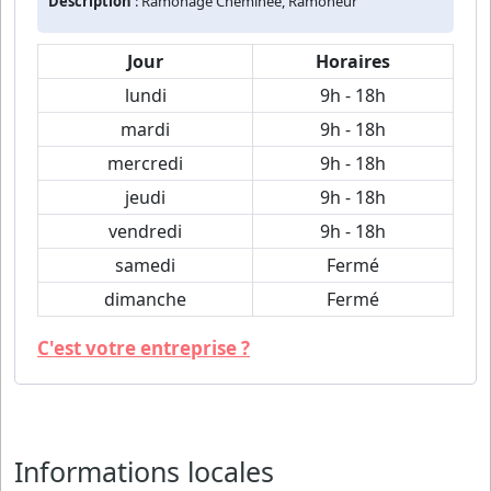
Description
: Ramonage Cheminée, Ramoneur
Jour
Horaires
lundi
9h - 18h
mardi
9h - 18h
mercredi
9h - 18h
jeudi
9h - 18h
vendredi
9h - 18h
samedi
Fermé
dimanche
Fermé
C'est votre entreprise ?
Informations locales