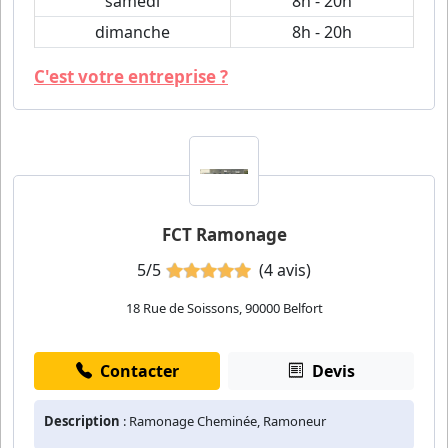
samedi
8h - 20h
dimanche
8h - 20h
C'est votre entreprise ?
FCT Ramonage
5/5
(4 avis)
18 Rue de Soissons, 90000 Belfort
Contacter
Devis
Description
: Ramonage Cheminée, Ramoneur