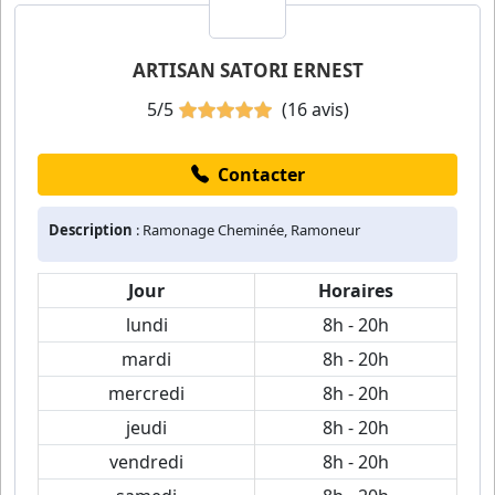
ARTISAN SATORI ERNEST
5/5
(16 avis)
Contacter
Description
: Ramonage Cheminée, Ramoneur
Jour
Horaires
lundi
8h - 20h
mardi
8h - 20h
mercredi
8h - 20h
jeudi
8h - 20h
vendredi
8h - 20h