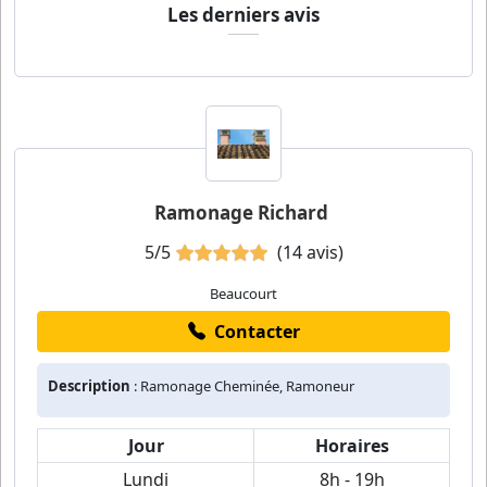
Les derniers avis
Ramonage Richard
5/5
(14 avis)
Beaucourt
Contacter
Description
: Ramonage Cheminée, Ramoneur
Jour
Horaires
Lundi
8h - 19h