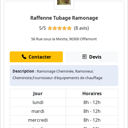
Raffenne Tubage Ramonage
5/5
(8 avis)
56 Rue sous la Miotte, 90300 Offemont
Contacter
Devis
Description
: Ramonage Cheminée, Ramoneur,
Cheministe,Fournisseur d'équipements de chauffage
Jour
Horaires
lundi
8h - 12h
mardi
8h - 12h
mercredi
8h - 12h