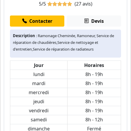
5/5
(27 avis)
Contacter
Devis
Description
: Ramonage Cheminée, Ramoneur, Service de
réparation de chaudières,Service de nettoyage et
d'entretien,Service de réparation de radiateurs
Jour
Horaires
lundi
8h - 19h
mardi
8h - 19h
mercredi
8h - 19h
jeudi
8h - 19h
vendredi
8h - 19h
samedi
8h - 12h
dimanche
Fermé