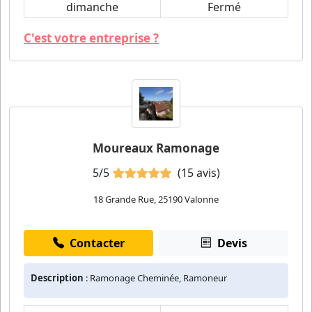
dimanche
Fermé
C'est votre entreprise ?
Moureaux Ramonage
5/5
(15 avis)
18 Grande Rue, 25190 Valonne
Contacter
Devis
Description
: Ramonage Cheminée, Ramoneur