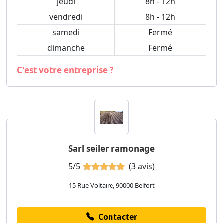
jeudi
8h - 12h
vendredi
8h - 12h
samedi
Fermé
dimanche
Fermé
C'est votre entreprise ?
Sarl seiler ramonage
5/5
(3 avis)
15 Rue Voltaire, 90000 Belfort
Contacter