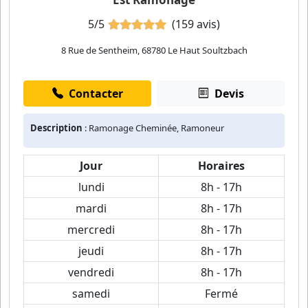
5/5
(159 avis)
8 Rue de Sentheim, 68780 Le Haut Soultzbach
Contacter
Devis
Description
: Ramonage Cheminée, Ramoneur
Jour
Horaires
lundi
8h - 17h
mardi
8h - 17h
mercredi
8h - 17h
jeudi
8h - 17h
vendredi
8h - 17h
samedi
Fermé