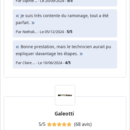
Par
Sophie ...
- Le 20/09/2024 -
5/5
Je suis très contente du ramonage, tout a été
parfait.
Par
Nathali...
- Le 05/12/2024 -
5/5
Bonne prestation, mais le technicien aurait pu
expliquer davantage les étapes.
Par
Claire ...
- Le 10/06/2024 -
4/5
Galeotti
5/5
(68 avis)