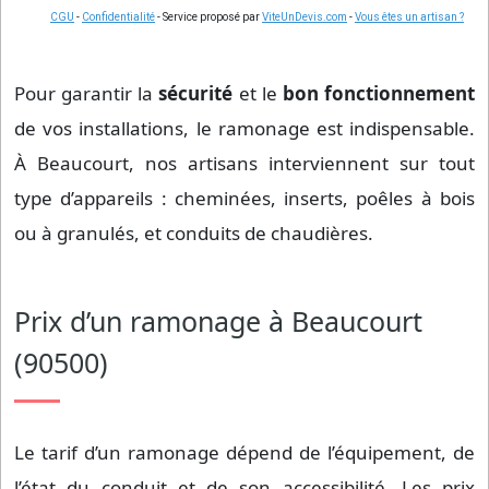
CGU
-
Confidentialité
- Service proposé par
ViteUnDevis.com
-
Vous êtes un artisan ?
Pour garantir la
sécurité
et le
bon fonctionnement
de vos installations, le ramonage est indispensable.
À Beaucourt, nos artisans interviennent sur tout
type d’appareils : cheminées, inserts, poêles à bois
ou à granulés, et conduits de chaudières.
Prix d’un ramonage à Beaucourt
(90500)
Le tarif d’un ramonage dépend de l’équipement, de
l’état du conduit et de son accessibilité. Les prix