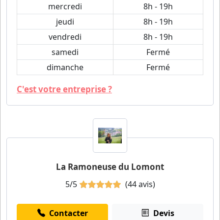
mercredi
8h - 19h
jeudi
8h - 19h
vendredi
8h - 19h
samedi
Fermé
dimanche
Fermé
C'est votre entreprise ?
La Ramoneuse du Lomont
5/5
(44 avis)
Contacter
Devis