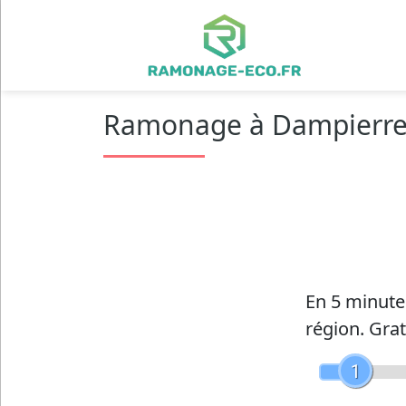
Ramonage à Dampierre-
En 5 minut
région.
Grat
1