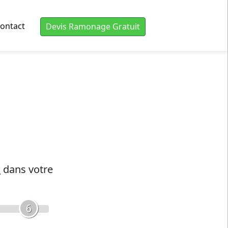
ontact
Devis Ramonage Gratuit
s
dans votre
6