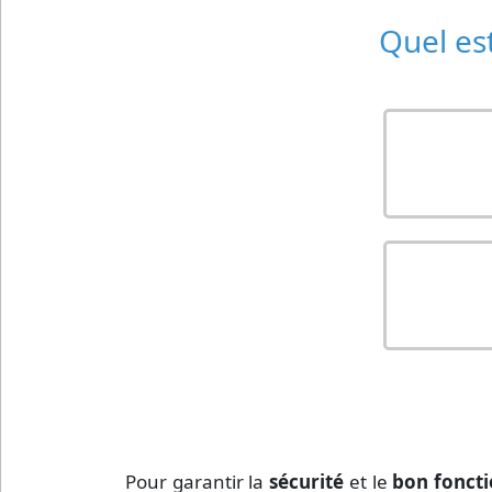
Quel est
Pour garantir la
sécurité
et le
bon fonct