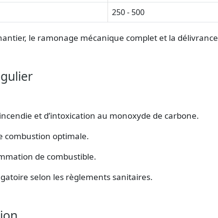
250 - 500
antier, le ramonage mécanique complet et la délivrance 
gulier
’incendie et d’intoxication au monoxyde de carbone.
ne combustion optimale.
ommation de combustible.
gatoire selon les règlements sanitaires.
ion