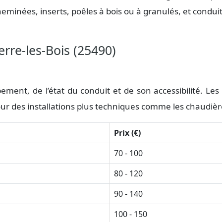
cheminées, inserts, poêles à bois ou à granulés, et condui
rre-les-Bois (25490)
ement, de l’état du conduit et de son accessibilité. Le
ur des installations plus techniques comme les chaudièr
Prix (€)
70 - 100
80 - 120
90 - 140
100 - 150