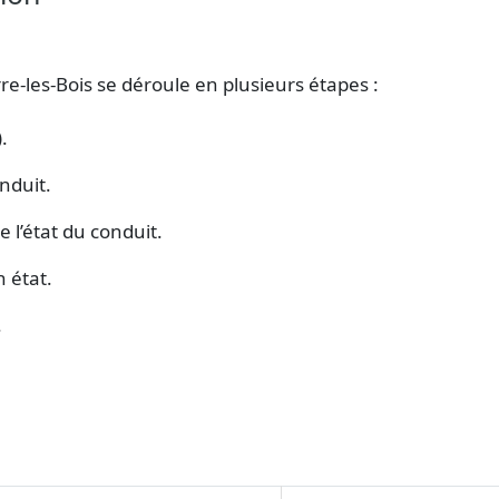
-les-Bois se déroule en plusieurs étapes :
.
nduit.
e l’état du conduit.
 état.
.