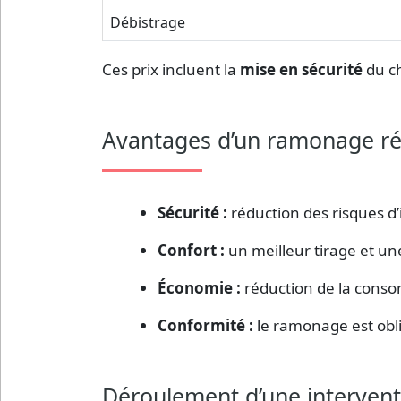
Débistrage
Ces prix incluent la
mise en sécurité
du ch
Avantages d’un ramonage ré
Sécurité :
réduction des risques d
Confort :
un meilleur tirage et u
Économie :
réduction de la cons
Conformité :
le ramonage est obli
Déroulement d’une intervent