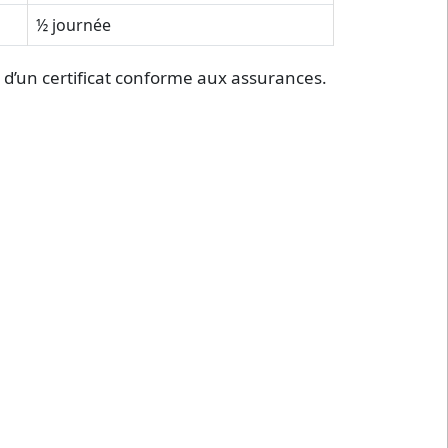
½ journée
d’un certificat conforme aux assurances.